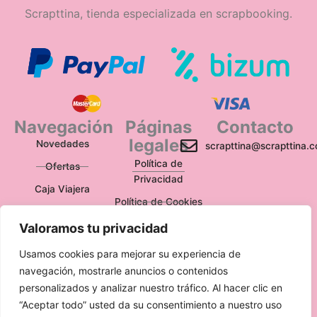
Scrapttina, tienda especializada en scrapbooking.
Navegación
Páginas
Contacto
legales
Novedades
scrapttina@scrapttina.
Política de
Ofertas
Privacidad
Caja Viajera
Política de Cookies
Política de
Valoramos tu privacidad
Devoluciones
Usamos cookies para mejorar su experiencia de
Aviso Legal
navegación, mostrarle anuncios o contenidos
personalizados y analizar nuestro tráfico. Al hacer clic en
“Aceptar todo” usted da su consentimiento a nuestro uso