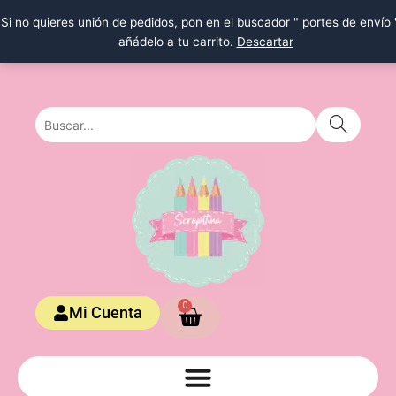
Ir
Si no quieres unión de pedidos, pon en el buscador " portes de envío 
al
añádelo a tu carrito.
Descartar
contenido
Carrito
0
Mi Cuenta