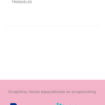
TROQUELES
Scrapttina, tienda especializada en scrapbooking.