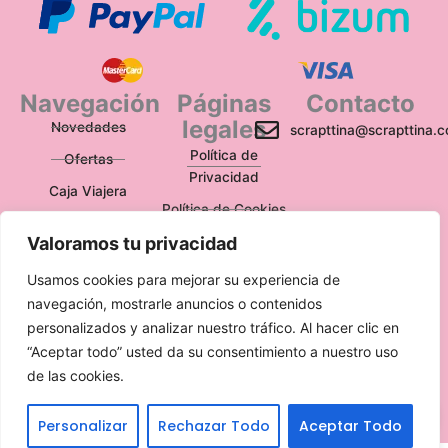
Navegación
Páginas
Contacto
legales
Novedades
scrapttina@scrapttina.
Política de
Ofertas
Privacidad
Caja Viajera
Política de Cookies
Valoramos tu privacidad
Política de
Devoluciones
Usamos cookies para mejorar su experiencia de
Aviso Legal
navegación, mostrarle anuncios o contenidos
personalizados y analizar nuestro tráfico. Al hacer clic en
“Aceptar todo” usted da su consentimiento a nuestro uso
de las cookies.
Escríbenos
Personalizar
Rechazar Todo
Aceptar Todo