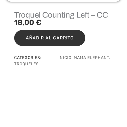
Troquel Counting Left – CC
18,00
€
Troquel
Counting
AÑADIR AL CARRITO
Left
-
CC
CATEGORIES:
INICIO
,
MAMA ELEPHANT
,
cantidad
TROQUELES