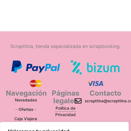
Scrapttina, tienda especializada en scrapbooking.
Navegación
Páginas
Contacto
legales
Novedades
scrapttina@scrapttina.
Política de
Ofertas
Privacidad
Caja Viajera
Política de Cookies