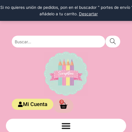
Ir
Si no quieres unión de pedidos, pon en el buscador " portes de envío 
al
añádelo a tu carrito.
Descartar
contenido
Carrito
0
Mi Cuenta