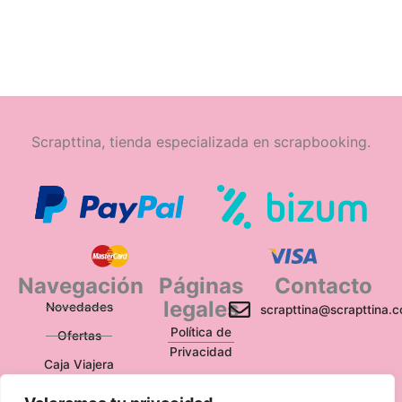
Scrapttina, tienda especializada en scrapbooking.
Navegación
Páginas
Contacto
legales
Novedades
scrapttina@scrapttina.
Política de
Ofertas
Privacidad
Caja Viajera
Política de Cookies