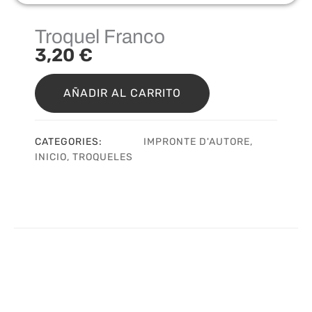
Troquel Franco
3,20
€
Troquel
Franco
AÑADIR AL CARRITO
cantidad
CATEGORIES:
IMPRONTE D'AUTORE
,
INICIO
,
TROQUELES