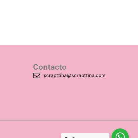
Contacto
scrapttina@scrapttina.com