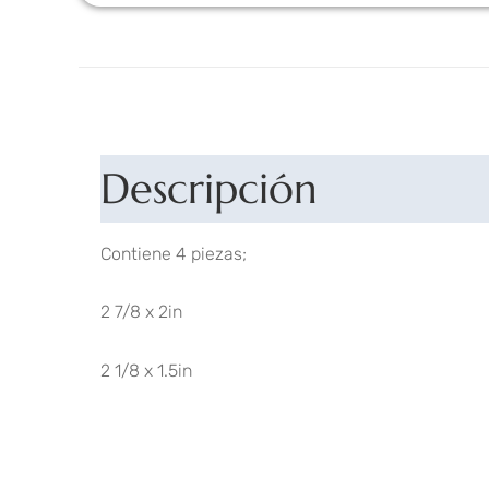
Descripción
Contiene 4 piezas;
2 7/8 x 2in
2 1/8 x 1.5in