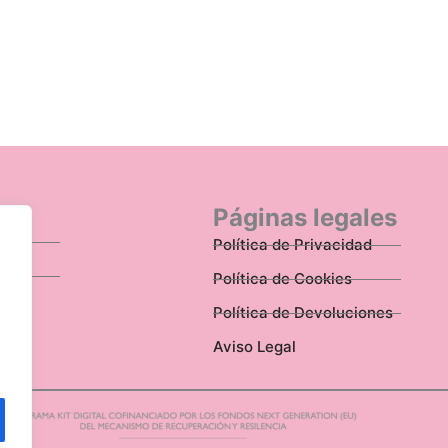
n
Páginas legales
Política de Privacidad
Política de Cookies
Política de Devoluciones
Aviso Legal