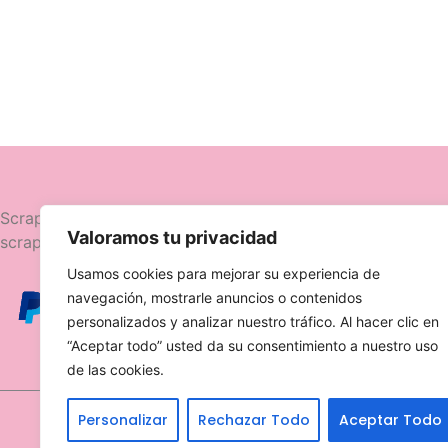
Navegació
Scrapttina, tienda especializada en
Valoramos tu privacidad
scrapbooking.
Novedades
Usamos cookies para mejorar su experiencia de
Ofertas
navegación, mostrarle anuncios o contenidos
Caja Viajera
personalizados y analizar nuestro tráfico. Al hacer clic en
“Aceptar todo” usted da su consentimiento a nuestro uso
de las cookies.
Personalizar
Rechazar Todo
Aceptar Todo