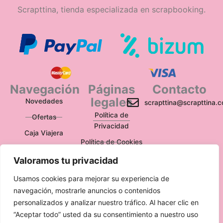
Scrapttina, tienda especializada en scrapbooking.
Navegación
Páginas
Contacto
legales
Novedades
scrapttina@scrapttina.
Política de
Ofertas
Privacidad
Caja Viajera
Política de Cookies
Política de
Valoramos tu privacidad
Devoluciones
Usamos cookies para mejorar su experiencia de
Aviso Legal
navegación, mostrarle anuncios o contenidos
personalizados y analizar nuestro tráfico. Al hacer clic en
“Aceptar todo” usted da su consentimiento a nuestro uso