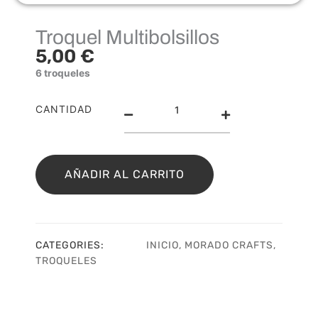
Troquel Multibolsillos
5,00
€
6 troqueles
Troquel
CANTIDAD
Multibolsillos
cantidad
AÑADIR AL CARRITO
CATEGORIES:
INICIO
,
MORADO CRAFTS
,
TROQUELES