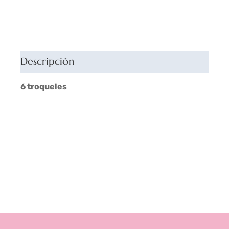
Descripción
6 troqueles