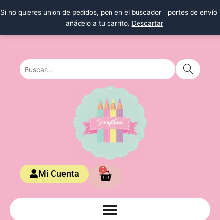
Ir
Si no quieres unión de pedidos, pon en el buscador " portes de envío 
al
añádelo a tu carrito.
Descartar
contenido
Carrito
0
Mi Cuenta