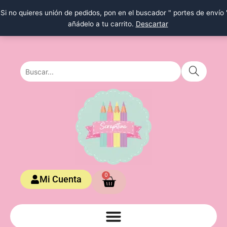
Ir
Si no quieres unión de pedidos, pon en el buscador " portes de envío 
al
añádelo a tu carrito.
Descartar
contenido
Carrito
0
Mi Cuenta