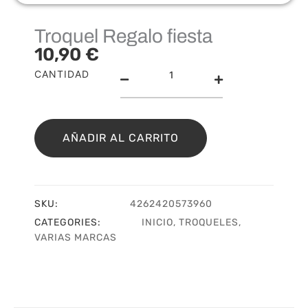
Troquel Regalo fiesta
10,90
€
Troquel
CANTIDAD
Regalo
fiesta
cantidad
AÑADIR AL CARRITO
SKU:
4262420573960
CATEGORIES:
INICIO
,
TROQUELES
,
VARIAS MARCAS