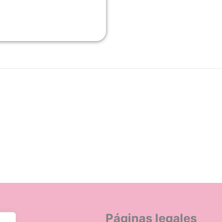
n
Páginas legales