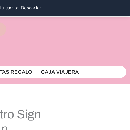
tu carrito.
Descartar
rrito
TAS REGALO
CAJA VIAJERA
tro Sign
an