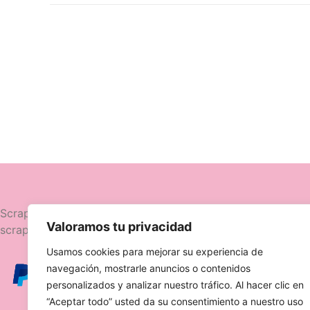
Navegació
Scrapttina, tienda especializada en
Valoramos tu privacidad
scrapbooking.
Novedades
Usamos cookies para mejorar su experiencia de
Ofertas
navegación, mostrarle anuncios o contenidos
Caja Viajera
personalizados y analizar nuestro tráfico. Al hacer clic en
“Aceptar todo” usted da su consentimiento a nuestro uso