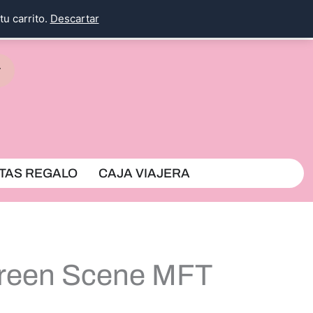
tu carrito.
Descartar
rrito
TAS REGALO
CAJA VIAJERA
creen Scene MFT