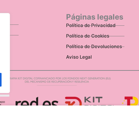
n
Páginas legales
Política de Privacidad
Política de Cookies
Política de Devoluciones
Aviso Legal
Disponibilidad:
D240936