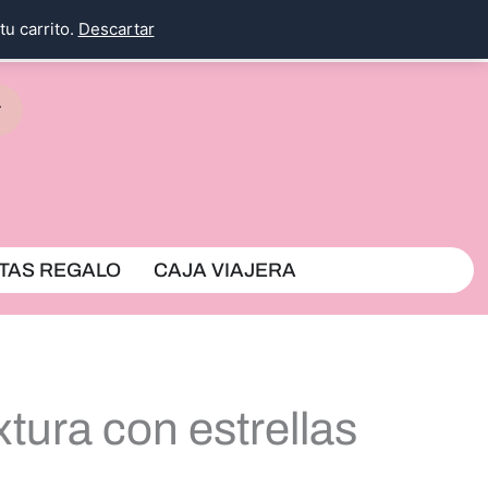
tu carrito.
Descartar
rrito
TAS REGALO
CAJA VIAJERA
tura con estrellas