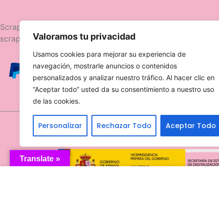
Navegació
Scrapttina, tienda especializada en
Valoramos tu privacidad
scrapbooking.
Novedades
Usamos cookies para mejorar su experiencia de
Ofertas
navegación, mostrarle anuncios o contenidos
Caja Viajera
personalizados y analizar nuestro tráfico. Al hacer clic en
“Aceptar todo” usted da su consentimiento a nuestro uso
de las cookies.
Personalizar
Rechazar Todo
Aceptar Todo
Translate »
Troquel Textura con estrellas 
3,50
€