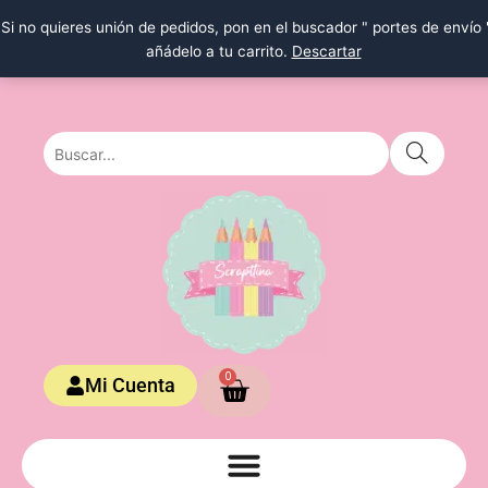
Ir
Si no quieres unión de pedidos, pon en el buscador " portes de envío 
al
añádelo a tu carrito.
Descartar
contenido
Carrito
0
Mi Cuenta