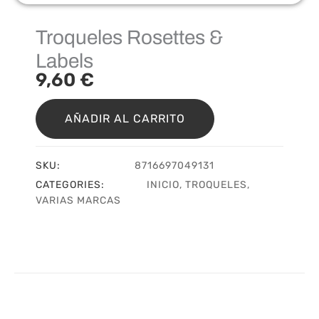
Troqueles Rosettes &
Labels
9,60
€
Troqueles
Rosettes
AÑADIR AL CARRITO
&
Labels
cantidad
SKU:
8716697049131
CATEGORIES:
INICIO
,
TROQUELES
,
VARIAS MARCAS