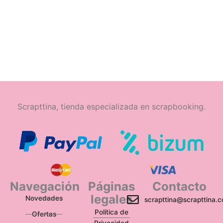
Scrapttina, tienda especializada en scrapbooking.
Navegación
Páginas
Contacto
legales
Novedades
scrapttina@scrapttina.
Política de
Ofertas