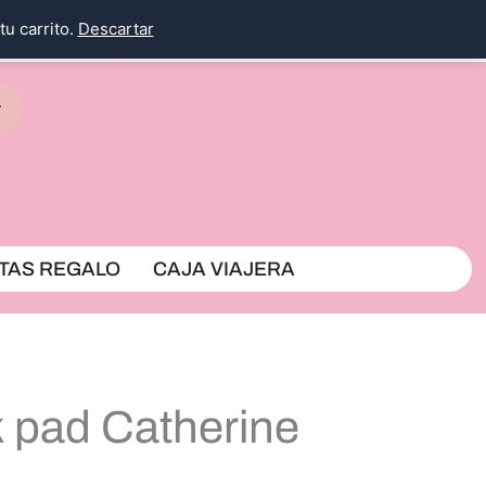
tu carrito.
Descartar
rrito
TAS REGALO
CAJA VIAJERA
 pad Catherine