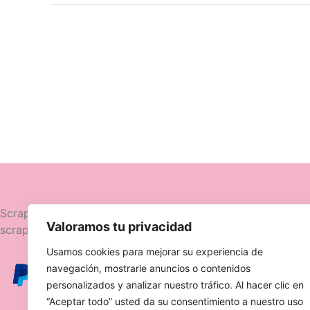
Navegació
Scrapttina, tienda especializada en
Valoramos tu privacidad
scrapbooking.
Novedades
Usamos cookies para mejorar su experiencia de
Ofertas
navegación, mostrarle anuncios o contenidos
Caja Viajera
personalizados y analizar nuestro tráfico. Al hacer clic en
“Aceptar todo” usted da su consentimiento a nuestro uso