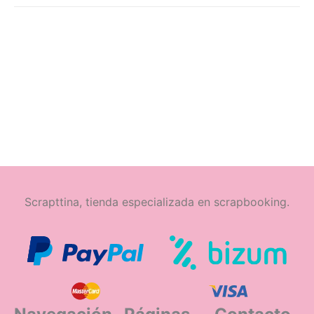
Scrapttina, tienda especializada en scrapbooking.