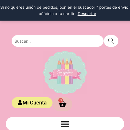
Ir
Si no quieres unión de pedidos, pon en el buscador " portes de envío 
al
añádelo a tu carrito.
Descartar
contenido
Carrito
0
Mi Cuenta