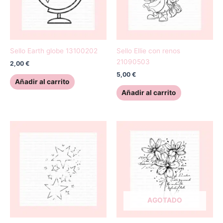
Sello Earth globe 13100202
Sello Ellie con renos
21090503
2,00
€
5,00
€
Añadir al carrito
Añadir al carrito
AGOTADO