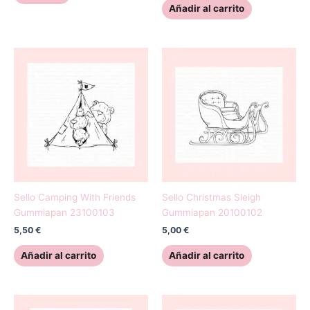
Añadir al carrito
Sello Camping With Friends
Sello Christmas Sleigh
Gummiapan 23100103
Gummiapan 20100102
5,50
€
5,00
€
Añadir al carrito
Añadir al carrito